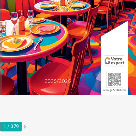
1
/
379